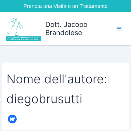
Cerca:
Vai
Prenota una Visita o un Trattamento
al
contenuto
Dott. Jacopo
Brandolese
Nome dell'autore:
diegobrusutti