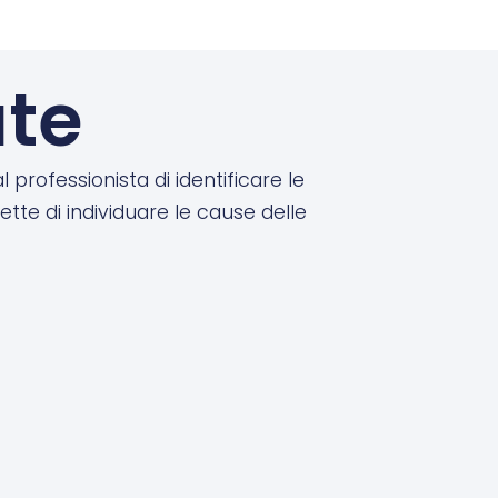
ate
rofessionista di identificare le
te di individuare le cause delle