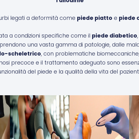
Tallodinie
urbi legati a deformità come
piede piatto
e
piede 
ata a condizioni specifiche come il
piede diabetico
prendono una vasta gamma di patologie, dalle malat
o-scheletrico
, con problematiche biomeccaniche
gnosi precoce e il trattamento adeguato sono essenzi
unzionalità del piede e la qualità della vita del pazient