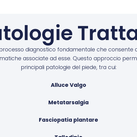
tologie Tratt
processo diagnostico fondamentale che consente al p
matiche associate ad esse. Questo approccio permet
principali patologie del piede, tra cui:
Alluce Valgo
Metatarsalgia
Fasciopatia plantare