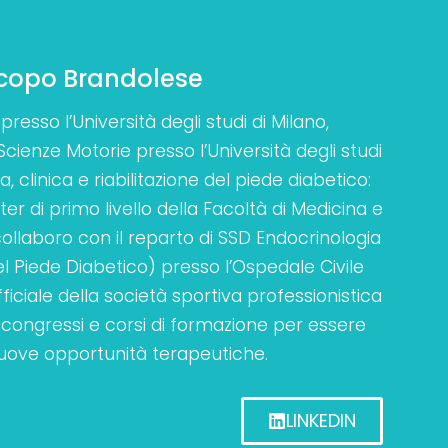
acopo Brandolese
presso l’Università degli studi di Milano,
ienze Motorie presso l’Università degli studi
, clinica e riabilitazione del piede diabetico:
er di primo livello della Facoltà di Medicina e
llaboro con il reparto di SSD Endocrinologia
 Piede Diabetico) presso l’Ospedale Civile
iciale della società sportiva professionistica
ongressi e corsi di formazione per essere
uove opportunità terapeutiche.
LINKEDIN