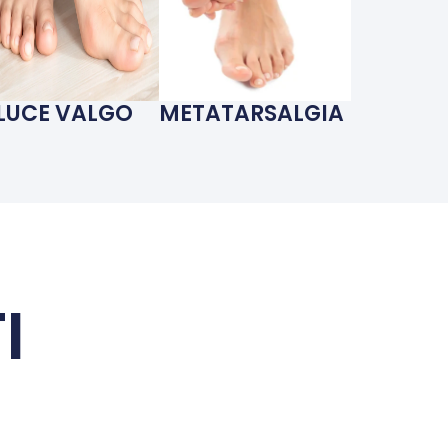
LUCE VALGO
METATARSALGIA
I