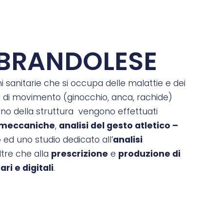
BRANDOLESE
 sanitarie che si occupa delle malattie e dei
ani di movimento (ginocchio, anca, rachide)
terno della struttura vengono effettuati
iomeccaniche
,
analisi del gesto atletico –
e
ed uno studio dedicato all’
analisi
oltre che alla
prescrizione
e
produzione di
ari e
digitali
.