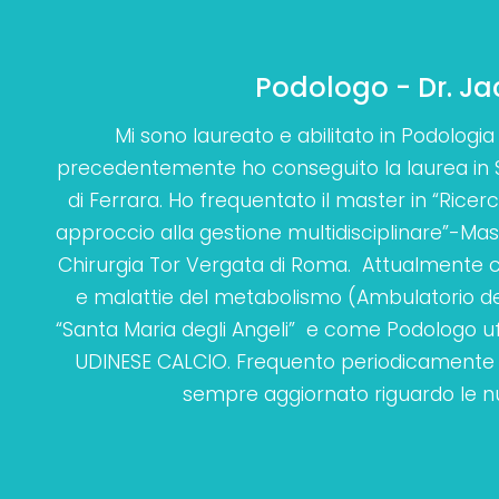
Podologo - Dr. J
Mi sono laureato e abilitato in Podologia 
precedentemente ho conseguito la laurea in Sc
di Ferrara. Ho frequentato il master in “Ricerca
approccio alla gestione multidisciplinare”-Mast
Chirurgia Tor Vergata di Roma. Attualmente co
e malattie del metabolismo (Ambulatorio del
“Santa Maria degli Angeli” e come Podologo uff
UDINESE CALCIO. Frequento periodicamente c
sempre aggiornato riguardo le n