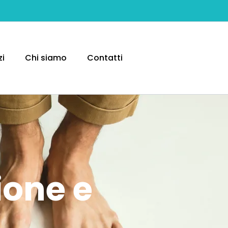
zi
Chi siamo
Contatti
ione e